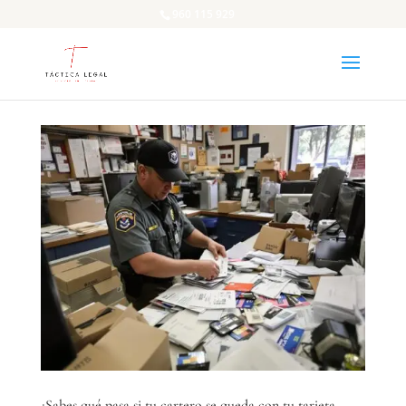
960 115 929
¿Sabes qué pasa si tu cartero se queda con tu tarjeta