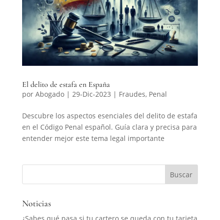
El delito de estafa en España
por
Abogado
|
29-Dic-2023
|
Fraudes
,
Penal
Descubre los aspectos esenciales del delito de estafa
en el Código Penal español. Guía clara y precisa para
entender mejor este tema legal importante
Noticias
¿Sabes qué pasa si tu cartero se queda con tu tarjeta