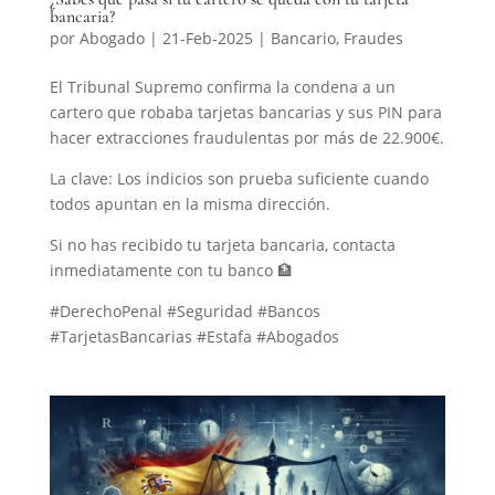
bancaria?
por
Abogado
|
21-Feb-2025
|
Bancario
,
Fraudes
El Tribunal Supremo confirma la condena a un
cartero que robaba tarjetas bancarias y sus PIN para
hacer extracciones fraudulentas por más de 22.900€.
La clave: Los indicios son prueba suficiente cuando
todos apuntan en la misma dirección.
Si no has recibido tu tarjeta bancaria, contacta
inmediatamente con tu banco 🏦
#DerechoPenal #Seguridad #Bancos
#TarjetasBancarias #Estafa #Abogados