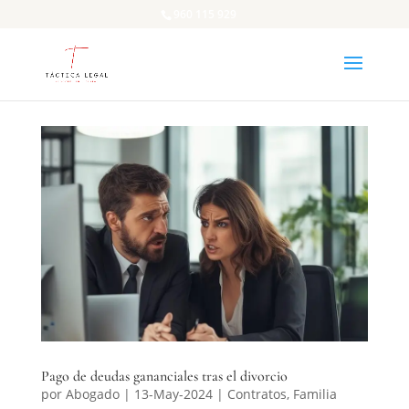
960 115 929
Pago de deudas gananciales tras el divorcio
por
Abogado
|
13-May-2024
|
Contratos
,
Familia